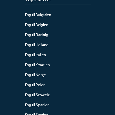
Tog til Bulgarien
Tog til Belgien
Tog til Frankrig
Tog til Holland
Tog til Italien
Tog til Kroatien
Tog til Norge
Tog til Polen
Tog til Schweiz
Tog til Spanien