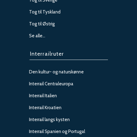
Tog til Sverige
Tog til Tyskland
Tog til Østrig
Se alle…
Interrailruter
Den kultur- og naturskønne
Interrail Centraleuropa
Interrail Italien
Interrail Kroatien
Interrail langs kysten
Interrail Spanien og Portugal