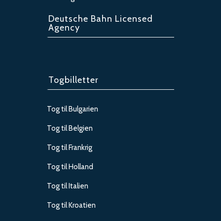
Deutsche Bahn Licensed
Agency
Togbilletter
Tog til Bulgarien
Tog til Belgien
Tog til Frankrig
Tog til Holland
Tog til Italien
Tog til Kroatien