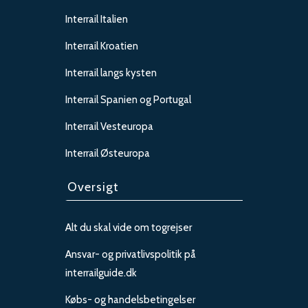
Interrail Italien
Interrail Kroatien
Interrail langs kysten
Interrail Spanien og Portugal
Interrail Vesteuropa
Interrail Østeuropa
Oversigt
Alt du skal vide om togrejser
Ansvar- og privatlivspolitik på
interrailguide.dk
Købs- og handelsbetingelser