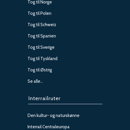
Tog til Norge
Tog til Polen
Tog til Schweiz
Tog til Spanien
Tog til Sverige
Tog til Tyskland
Tog til Østrig
Se alle…
Interrailruter
Den kultur- og naturskønne
Interrail Centraleuropa