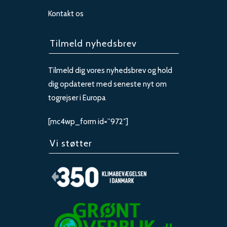
Kontakt os
Tilmeld nyhedsbrev
Tilmeld dig vores nyhedsbrev og hold
dig opdateret med seneste nyt om
togrejser i Europa
[mc4wp_form id=”972″]
Vi støtter