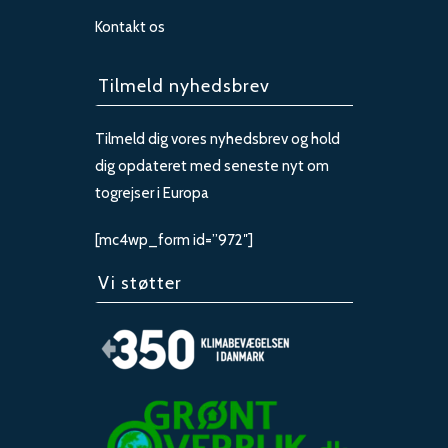
Kontakt os
Tilmeld nyhedsbrev
Tilmeld dig vores nyhedsbrev og hold
dig opdateret med seneste nyt om
togrejser i Europa
[mc4wp_form id=”972″]
Vi støtter