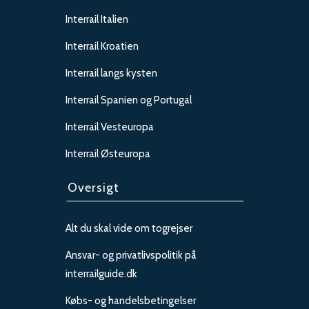
Interrail Italien
Interrail Kroatien
Interrail langs kysten
Interrail Spanien og Portugal
Interrail Vesteuropa
Interrail Østeuropa
Oversigt
Alt du skal vide om togrejser
Ansvar- og privatlivspolitik på
interrailguide.dk
Købs- og handelsbetingelser