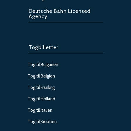
Deutsche Bahn Licensed
Agency
Togbilletter
Tog til Bulgarien
Tog til Belgien
Tog til Frankrig
Tog til Holland
Tog til Italien
Tog til Kroatien