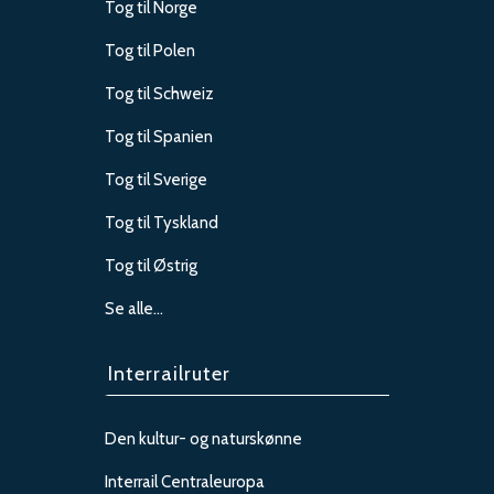
Tog til Norge
Tog til Polen
Tog til Schweiz
Tog til Spanien
Tog til Sverige
Tog til Tyskland
Tog til Østrig
Se alle…
Interrailruter
Den kultur- og naturskønne
Interrail Centraleuropa