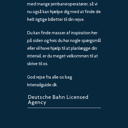
med mange jernbaneoperatører, så vi
nu også kan hjælpe dig med at finde de
helt rigtige billetter til din rejse.
Du kan finde masser af inspiration her
på siden og hvis du har nogle spørgsmål
eller vil have hjælp til at planlægge din
interrail, er du meget velkommen til at
skrive til os.
God rejse fra alle os bag
Interrailguide.dk.
Deutsche Bahn Licensed
Agency