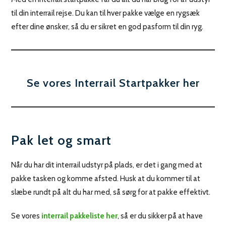
til din interrail rejse. Du kan til hver pakke vælge en rygsæk
efter dine ønsker, så du er sikret en god pasform til din ryg.
Se vores Interrail Startpakker her
Pak let og smart
Når du har dit interrail udstyr på plads, er det i gang med at
pakke tasken og komme afsted. Husk at du kommer til at
slæbe rundt på alt du har med, så sørg for at pakke effektivt.
Se vores
interrail pakkeliste her
, så er du sikker på at have