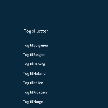
Togbilletter
Tog til Bulgarien
Tog til Belgien
Tog til Frankrig
Tog til Holland
Tog til Italien
Tog til Kroatien
Tog til Norge