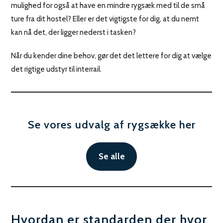
mulighed for også at have en mindre rygsæk med til de små
ture fra dit hostel? Eller er det vigtigste for dig, at du nemt
kan nå det, der ligger nederst i tasken?
Når du kender dine behov, gør det det lettere for dig at vælge
det rigtige udstyr til interrail.
Se vores udvalg af rygsække her
Se alle
Hvordan er standarden der hvor