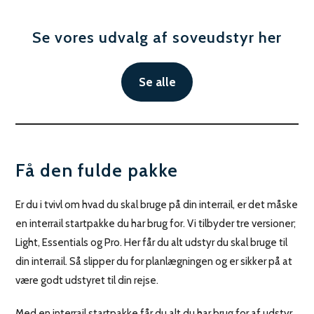
Se vores udvalg af soveudstyr her
Se alle
Få den fulde pakke
Er du i tvivl om hvad du skal bruge på din interrail, er det måske
en interrail startpakke du har brug for. Vi tilbyder tre versioner;
Light, Essentials og Pro. Her får du alt udstyr du skal bruge til
din interrail. Så slipper du for planlægningen og er sikker på at
være godt udstyret til din rejse.
Med en interrail startpakke får du alt du har brug for af udstyr