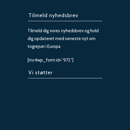
Tilmeld nyhedsbrev
Tilmeld dig vores nyhedsbrev og hold
dig opdateret med seneste nyt om
togrejser i Europa
[mc4wp_form id=”972″]
Vi støtter