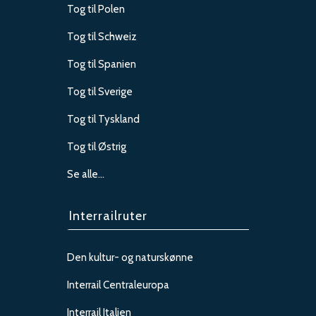
Tog til Polen
Tog til Schweiz
Tog til Spanien
Tog til Sverige
Tog til Tyskland
Tog til Østrig
Se alle…
Interrailruter
Den kultur- og naturskønne
Interrail Centraleuropa
Interrail Italien