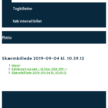
Togbilletter
Køb interrail billet
Menu
Skærmbillede 2019-09-04 kl. 10.59.12
Hjem
>
Edinburgh rygsæk – 55 liter. DKK 399,-
>
Skærmbillede 2019-09-04 kl. 10.59.12