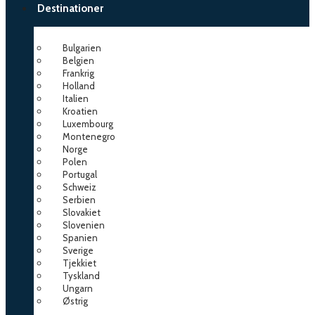
Destinationer
Bulgarien
Belgien
Frankrig
Holland
Italien
Kroatien
Luxembourg
Montenegro
Norge
Polen
Portugal
Schweiz
Serbien
Slovakiet
Slovenien
Spanien
Sverige
Tjekkiet
Tyskland
Ungarn
Østrig