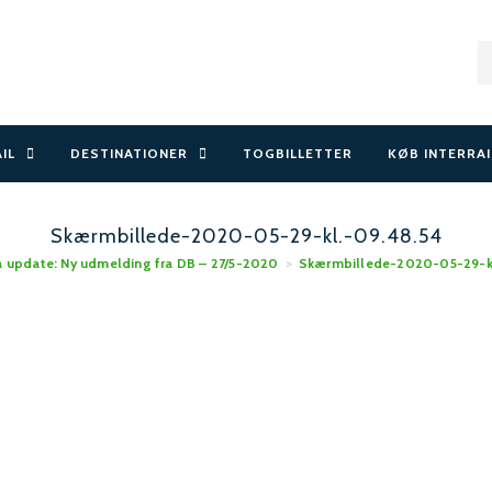
AIL
DESTINATIONER
TOGBILLETTER
KØB INTERRAI
Skærmbillede-2020-05-29-kl.-09.48.54
 update: Ny udmelding fra DB – 27/5-2020
>
Skærmbillede-2020-05-29-kl