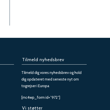
Tilmeld nyhedsbrev
Tilmeld dig vores nyhedsbrev og hold
dig opdateret med seneste nyt om
togrejser i Europa
[mc4wp_form id=”972″]
Vi støtter