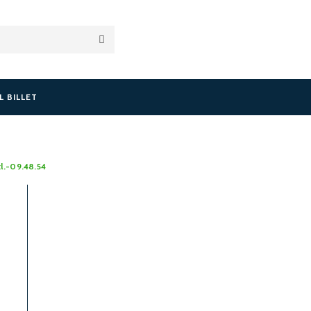
L BILLET
.-09.48.54