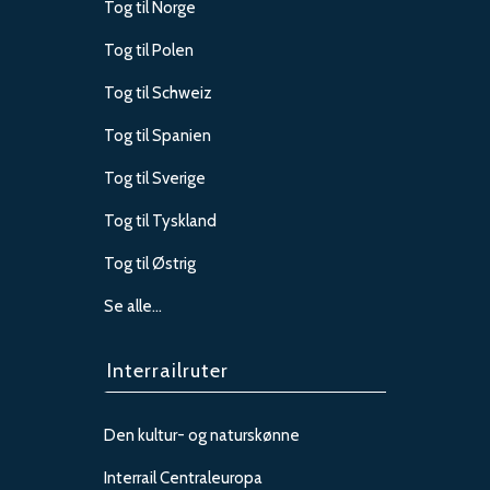
Tog til Norge
Tog til Polen
Tog til Schweiz
Tog til Spanien
Tog til Sverige
Tog til Tyskland
Tog til Østrig
Se alle…
Interrailruter
Den kultur- og naturskønne
Interrail Centraleuropa