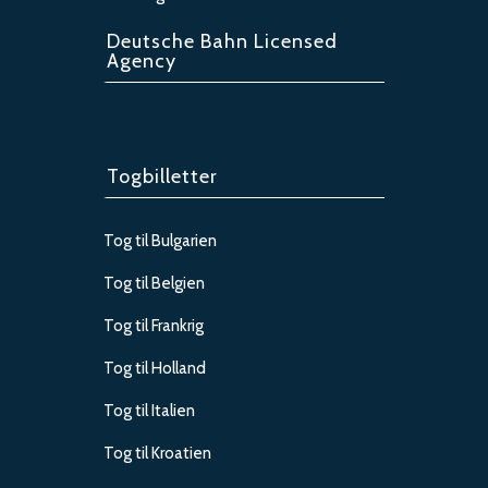
Deutsche Bahn Licensed
Agency
Togbilletter
Tog til Bulgarien
Tog til Belgien
Tog til Frankrig
Tog til Holland
Tog til Italien
Tog til Kroatien