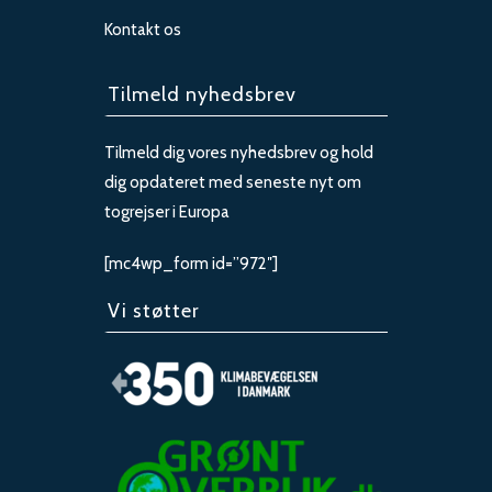
Kontakt os
Tilmeld nyhedsbrev
Tilmeld dig vores nyhedsbrev og hold
dig opdateret med seneste nyt om
togrejser i Europa
[mc4wp_form id=”972″]
Vi støtter