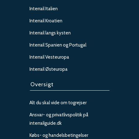
Interrail Italien
Interrail Kroatien
Interrail langs kysten
Interrail Spanien og Portugal
Interrail Vesteuropa
Interrail Østeuropa
Oversigt
Alt du skal vide om togrejser
Ansvar- og privatlivspolitik på
interrailguide.dk
Købs- og handelsbetingelser