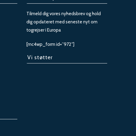
Tilmeld dig vores nyhedsbrev og hold
dig opdateret med seneste nyt om
togrejser i Europa
[mc4wp_form id=”972″]
Vi støtter