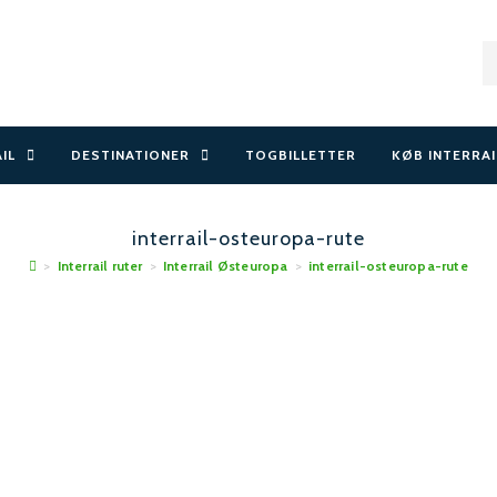
AIL
DESTINATIONER
TOGBILLETTER
KØB INTERRAI
interrail-osteuropa-rute
>
Interrail ruter
>
Interrail Østeuropa
>
interrail-osteuropa-rute