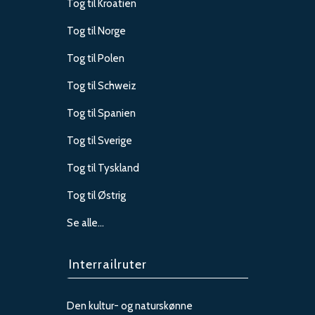
Tog til Kroatien
Tog til Norge
Tog til Polen
Tog til Schweiz
Tog til Spanien
Tog til Sverige
Tog til Tyskland
Tog til Østrig
Se alle…
Interrailruter
Den kultur- og naturskønne