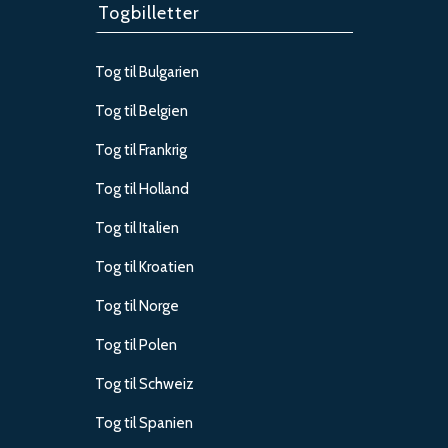
Togbilletter
Tog til Bulgarien
Tog til Belgien
Tog til Frankrig
Tog til Holland
Tog til Italien
Tog til Kroatien
Tog til Norge
Tog til Polen
Tog til Schweiz
Tog til Spanien