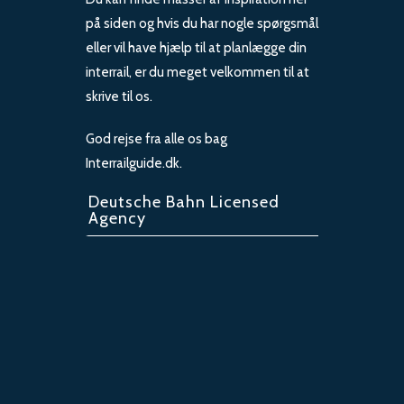
på siden og hvis du har nogle spørgsmål
eller vil have hjælp til at planlægge din
interrail, er du meget velkommen til at
skrive til os.
God rejse fra alle os bag
Interrailguide.dk.
Deutsche Bahn Licensed
Agency