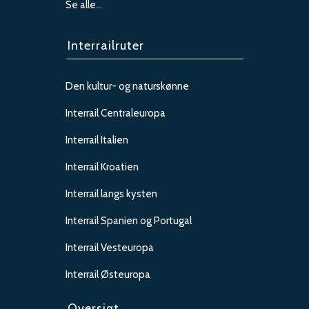
Se alle…
Interrailruter
Den kultur- og naturskønne
Interrail Centraleuropa
Interrail Italien
Interrail Kroatien
Interrail langs kysten
Interrail Spanien og Portugal
Interrail Vesteuropa
Interrail Østeuropa
Oversigt