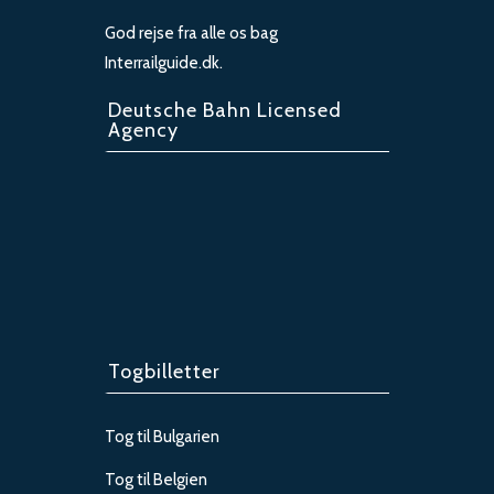
God rejse fra alle os bag
Interrailguide.dk.
Deutsche Bahn Licensed
Agency
Togbilletter
Tog til Bulgarien
Tog til Belgien