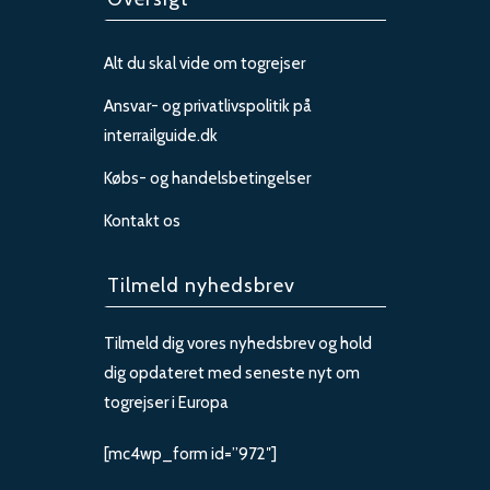
Alt du skal vide om togrejser
Ansvar- og privatlivspolitik på
interrailguide.dk
Købs- og handelsbetingelser
Kontakt os
Tilmeld nyhedsbrev
Tilmeld dig vores nyhedsbrev og hold
dig opdateret med seneste nyt om
togrejser i Europa
[mc4wp_form id=”972″]