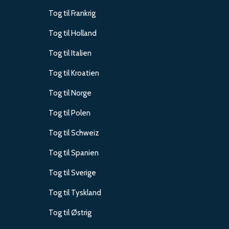
Tog til Frankrig
Tog til Holland
Tog til Italien
Tog til Kroatien
Tog til Norge
Tog til Polen
Tog til Schweiz
Tog til Spanien
Tog til Sverige
Tog til Tyskland
Tog til Østrig