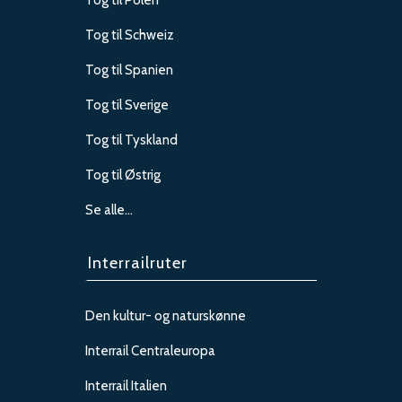
Tog til Schweiz
Tog til Spanien
Tog til Sverige
Tog til Tyskland
Tog til Østrig
Se alle…
Interrailruter
Den kultur- og naturskønne
Interrail Centraleuropa
Interrail Italien