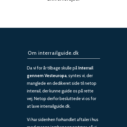
Om interrailguide.dk
Da vi for år tilbage skulle på
Interrail
gennem Vesteuropa
, syntes vi, der
manglede en dedikeret side til netop
interrail, der kunne guide os på rette
vej. Netop derfor besluttede vi os for
at lave interrailguide.dk.
Vi har sidenhen forhandlet aftaler i hus