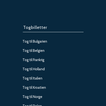
Togbilletter
Tog til Bulgarien
Tog til Belgien
Tog til Frankrig
Tog til Holland
Tog til Italien
Tog til Kroatien
Tog til Norge
Tog til Polen