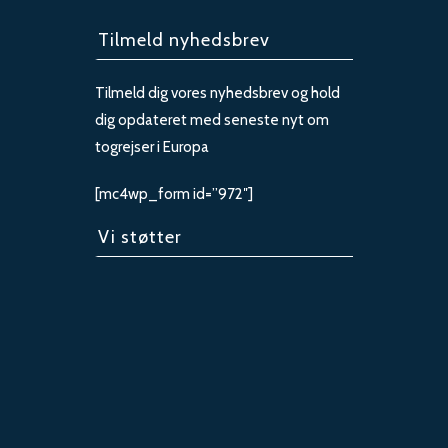
Tilmeld nyhedsbrev
Tilmeld dig vores nyhedsbrev og hold
dig opdateret med seneste nyt om
togrejser i Europa
[mc4wp_form id=”972″]
Vi støtter