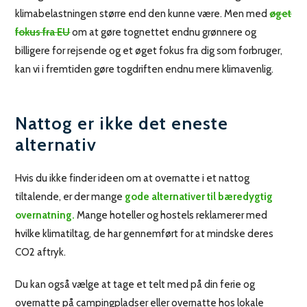
klimabelastningen større end den kunne være. Men med
øget
fokus fra EU
om at gøre tognettet endnu grønnere og
billigere for rejsende og et øget fokus fra dig som forbruger,
kan vi i fremtiden gøre togdriften endnu mere klimavenlig.
Nattog er ikke det eneste
alternativ
Hvis du ikke finder ideen om at overnatte i et nattog
tiltalende, er der mange
gode alternativer til bæredygtig
overnatning.
Mange hoteller og hostels reklamerer med
hvilke klimatiltag, de har gennemført for at mindske deres
CO2 aftryk.
Du kan også vælge at tage et telt med på din ferie og
overnatte på campingpladser eller overnatte hos lokale