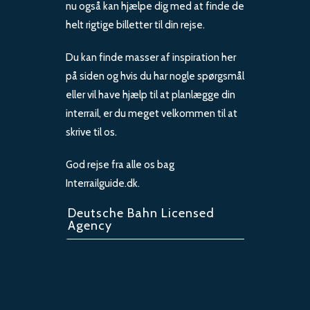
nu også kan hjælpe dig med at finde de
helt rigtige billetter til din rejse.
Du kan finde masser af inspiration her
på siden og hvis du har nogle spørgsmål
eller vil have hjælp til at planlægge din
interrail, er du meget velkommen til at
skrive til os.
God rejse fra alle os bag
Interrailguide.dk.
Deutsche Bahn Licensed
Agency