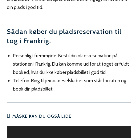
din plads i god tid.
Sådan køber du pladsreservation til
tog i Frankrig.
Personligt fremmøde: Bestil din pladsreservation på
stationen i Frankrig. Du kan komme ud for at toget er fuldt
booked, hvis du ikke køber pladsbillet i god tid.
Telefon: Ring til jernbaneselskabet som står for ruten og
book din pladsbillet.
MÅSKE KAN DU OGSÅ LIDE