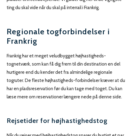
ting du skal vide når du skal på interrail i Frankrig.
Regionale togforbindelser i
Frankrig
Frankrig har et meget veludbygget højhastigheds-
tognetværk, som kan få dig frem til din destination en del
hurtigere end du kender det fra almindelige regionale
togruter. De fleste højhastigheds-forbindelser kræver at du
har en pladsreservation før du kan tage med toget. Du kan
læse mere om reservationer længere nede på denne side.
Rejsetider for højhastighedstog
Når du rejser med højhastighedstog sparer du hurtigt et par