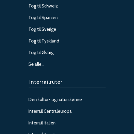
Tog til Schweiz
Tog til Spanien
Tog til Sverige
Tog til Tyskland
Tog til Østrig
Se alle…
Interrailruter
Den kultur- og naturskønne
Interrail Centraleuropa
Interrail Italien