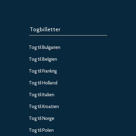
Togbilletter
Tog til Bulgarien
Tog til Belgien
Tog til Frankrig
Tog til Holland
Tog til Italien
Tog til Kroatien
Tog til Norge
Tog til Polen