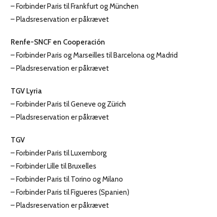
– Forbinder Paris til Frankfurt og München
– Pladsreservation er påkrævet
Renfe-SNCF en Cooperación
– Forbinder Paris og Marseilles til Barcelona og Madrid
– Pladsreservation er påkrævet
TGV Lyria
– Forbinder Paris til Geneve og Zürich
– Pladsreservation er påkrævet
TGV
– Forbinder Paris til Luxemborg
– Forbinder Lille til Bruxelles
– Forbinder Paris til Torino og Milano
– Forbinder Paris til Figueres (Spanien)
– Pladsreservation er påkrævet