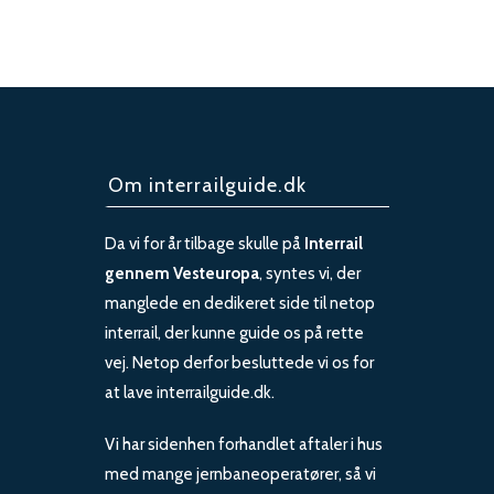
Om interrailguide.dk
Da vi for år tilbage skulle på
Interrail
gennem Vesteuropa
, syntes vi, der
manglede en dedikeret side til netop
interrail, der kunne guide os på rette
vej. Netop derfor besluttede vi os for
at lave interrailguide.dk.
Vi har sidenhen forhandlet aftaler i hus
med mange jernbaneoperatører, så vi