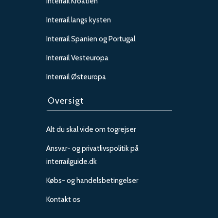
Interrail Kroatien
Interrail langs kysten
Interrail Spanien og Portugal
Interrail Vesteuropa
Interrail Østeuropa
Oversigt
Alt du skal vide om togrejser
Ansvar- og privatlivspolitik på
interrailguide.dk
Købs- og handelsbetingelser
Kontakt os