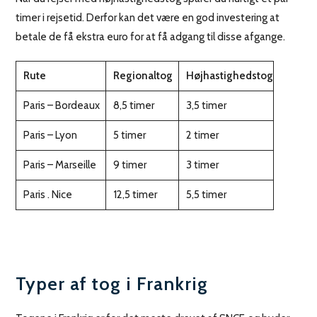
timer i rejsetid. Derfor kan det være en god investering at
betale de få ekstra euro for at få adgang til disse afgange.
Rute
Regionaltog
Højhastighedstog
Paris – Bordeaux
8,5 timer
3,5 timer
Paris – Lyon
5 timer
2 timer
Paris – Marseille
9 timer
3 timer
Paris . Nice
12,5 timer
5,5 timer
Typer af tog i Frankrig