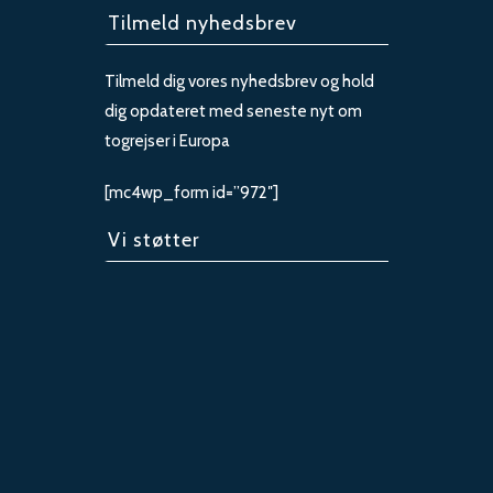
Tilmeld nyhedsbrev
Tilmeld dig vores nyhedsbrev og hold
dig opdateret med seneste nyt om
togrejser i Europa
[mc4wp_form id=”972″]
Vi støtter