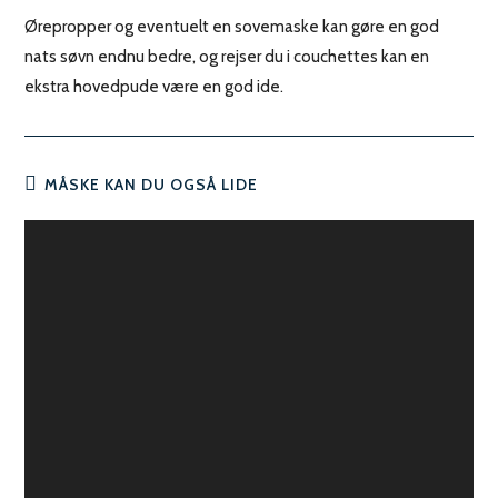
Ørepropper og eventuelt en sovemaske kan gøre en god
nats søvn endnu bedre, og rejser du i couchettes kan en
ekstra hovedpude være en god ide.
MÅSKE KAN DU OGSÅ LIDE