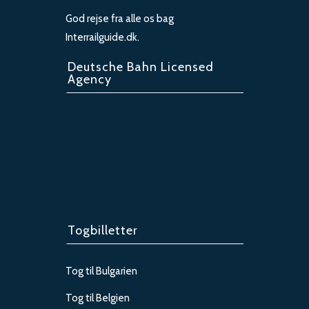
God rejse fra alle os bag
Interrailguide.dk.
Deutsche Bahn Licensed
Agency
Togbilletter
Tog til Bulgarien
Tog til Belgien