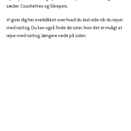
sæder. Couchettes og Sleepers.
Vi giver dig her overblikket over hvad du skal vide når du rejser
med nattog. Du kan også finde de ruter, hvor det er muligt at
rejse med nattog, længere nede på siden.