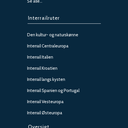
Se alle…
Interrailruter
Den kultur- og naturskønne
Interrail Centraleuropa
Interrail Italien
Interrail Kroatien
Interrail langs kysten
Interrail Spanien og Portugal
Interrail Vesteuropa
Interrail Østeuropa
Oversigt