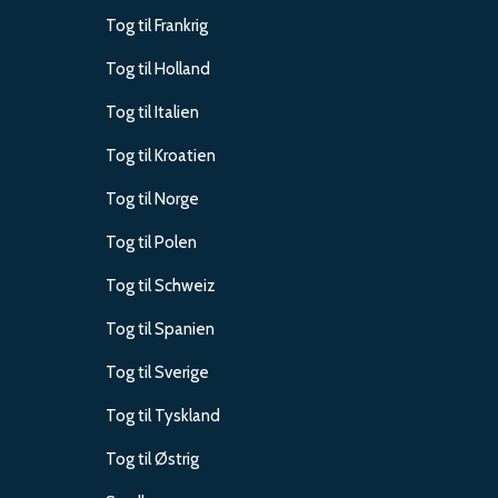
Tog til Frankrig
Tog til Holland
Tog til Italien
Tog til Kroatien
Tog til Norge
Tog til Polen
Tog til Schweiz
Tog til Spanien
Tog til Sverige
Tog til Tyskland
Tog til Østrig