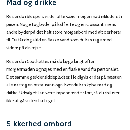
Mad og drikke
Rejser du i Sleepers vil der ofte være morgenmad inkluderet i
prisen. Nogle tog byder på kaffe, te og en croissant, mens
andre byder på det helt store morgenbord med alt der hører
til. Du får dog altid en flaske vand som du kan tage med
videre på din rejse.
Rejser du i Couchettes må du kigge langt efter
morgenmaden og nøjes med en flaske vand fra personalet.
Det samme gælder siddepladser. Heldigvis er der på næsten
alle nattog en restaurantvogn, hvor du kan købe mad og
drikke. Udvalget kan være imponerende stort, så du risikerer
ikke at gå sulten fra toget.
Sikkerhed ombord