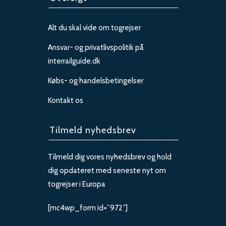
Alt du skal vide om togrejser
Ansvar- og privatlivspolitik på
interrailguide.dk
Købs- og handelsbetingelser
Kontakt os
Tilmeld nyhedsbrev
Tilmeld dig vores nyhedsbrev og hold
dig opdateret med seneste nyt om
togrejser i Europa
[mc4wp_form id=”972″]