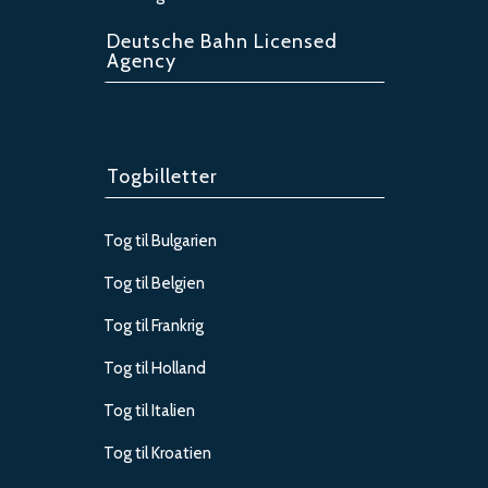
Deutsche Bahn Licensed
Agency
Togbilletter
Tog til Bulgarien
Tog til Belgien
Tog til Frankrig
Tog til Holland
Tog til Italien
Tog til Kroatien