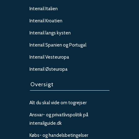
Interrail Italien
Interrail Kroatien
Interrail langs kysten
Interrail Spanien og Portugal
Interrail Vesteuropa
Interrail Østeuropa
Oversigt
Alt du skal vide om togrejser
Ansvar- og privatlivspolitik på
interrailguide.dk
Købs- og handelsbetingelser