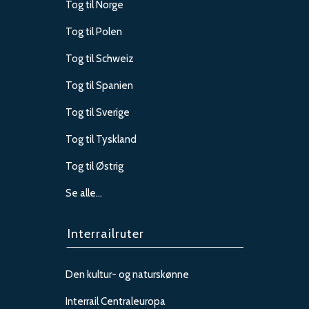
Tog til Norge
Tog til Polen
Tog til Schweiz
Tog til Spanien
Tog til Sverige
Tog til Tyskland
Tog til Østrig
Se alle…
Interrailruter
Den kultur- og naturskønne
Interrail Centraleuropa