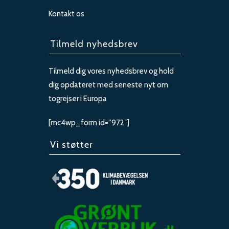
Kontakt os
Tilmeld nyhedsbrev
Tilmeld dig vores nyhedsbrev og hold
dig opdateret med seneste nyt om
togrejser i Europa
[mc4wp_form id=”972″]
Vi støtter