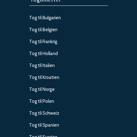
Tog til Bulgarien
Tog til Belgien
Tog til Frankrig
Tog til Holland
Tog til Italien
Tog til Kroatien
Tog til Norge
Tog til Polen
Tog til Schweiz
Tog til Spanien