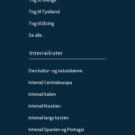
Tog til Sverige
Tog til Tyskland
Tog til Østrig
Se alle…
Interrailruter
Den kultur- og naturskønne
Interrail Centraleuropa
Interrail Italien
Interrail Kroatien
Interrail langs kysten
Interrail Spanien og Portugal