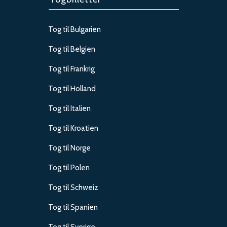
Tog til Bulgarien
Tog til Belgien
Tog til Frankrig
Tog til Holland
Tog til Italien
Tog til Kroatien
Tog til Norge
Tog til Polen
Tog til Schweiz
Tog til Spanien