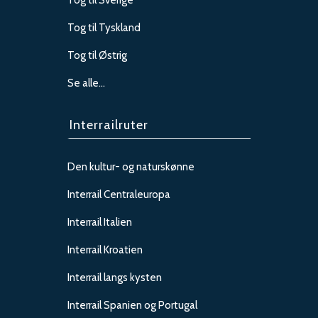
Tog til Sverige
Tog til Tyskland
Tog til Østrig
Se alle…
Interrailruter
Den kultur- og naturskønne
Interrail Centraleuropa
Interrail Italien
Interrail Kroatien
Interrail langs kysten
Interrail Spanien og Portugal