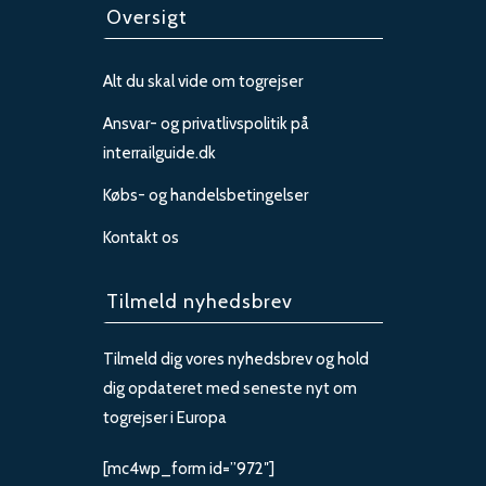
Oversigt
Alt du skal vide om togrejser
Ansvar- og privatlivspolitik på
interrailguide.dk
Købs- og handelsbetingelser
Kontakt os
Tilmeld nyhedsbrev
Tilmeld dig vores nyhedsbrev og hold
dig opdateret med seneste nyt om
togrejser i Europa
[mc4wp_form id=”972″]