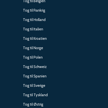
Tog til Belgien
Tog til Frankrig
Tog til Holland
Tog til Italien
Tog til Kroatien
Tog til Norge
Tog til Polen
Tog til Schweiz
Tog til Spanien
Tog til Sverige
Tog til Tyskland
Tog til Østrig