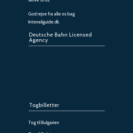
skrive til os.
God rejse fra alle os bag
Interrailguide.dk.
Deutsche Bahn Licensed
Agency
Togbilletter
Tog til Bulgarien