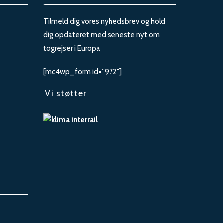
Tilmeld dig vores nyhedsbrev og hold
dig opdateret med seneste nyt om
togrejser i Europa
[mc4wp_form id=”972″]
Vi støtter