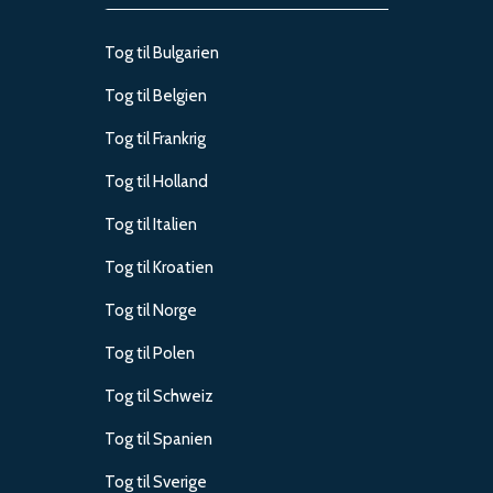
Tog til Bulgarien
Tog til Belgien
Tog til Frankrig
Tog til Holland
Tog til Italien
Tog til Kroatien
Tog til Norge
Tog til Polen
Tog til Schweiz
Tog til Spanien
Tog til Sverige