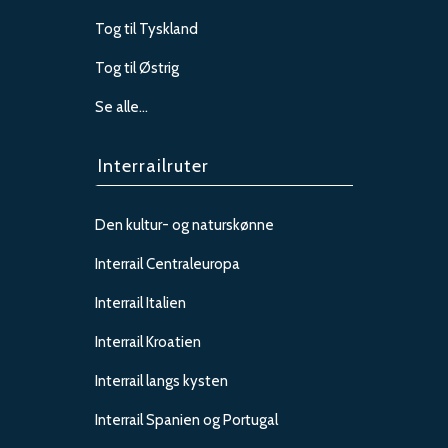
Tog til Tyskland
Tog til Østrig
Se alle…
Interrailruter
Den kultur- og naturskønne
Interrail Centraleuropa
Interrail Italien
Interrail Kroatien
Interrail langs kysten
Interrail Spanien og Portugal