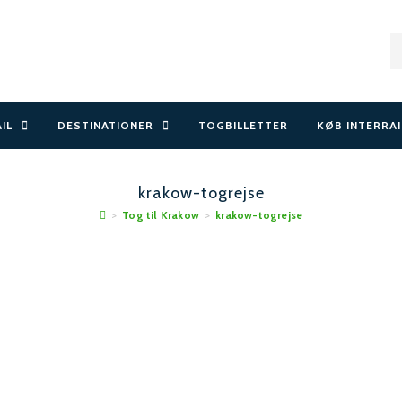
AIL
DESTINATIONER
TOGBILLETTER
KØB INTERRAI
krakow-togrejse
>
Tog til Krakow
>
krakow-togrejse