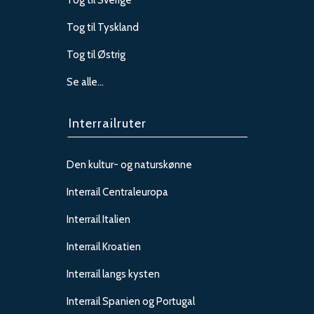
Tog til Sverige
Tog til Tyskland
Tog til Østrig
Se alle…
Interrailruter
Den kultur- og naturskønne
Interrail Centraleuropa
Interrail Italien
Interrail Kroatien
Interrail langs kysten
Interrail Spanien og Portugal