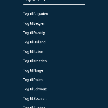
Tog til Bulgarien
Tog til Belgien
Tog til Frankrig
Tog til Holland
Tog til Italien
Tog til Kroatien
Tog til Norge
Tog til Polen
Tog til Schweiz
Tog til Spanien