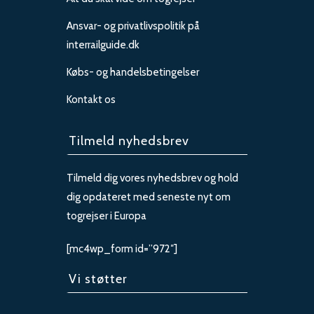
Ansvar- og privatlivspolitik på
interrailguide.dk
Købs- og handelsbetingelser
Kontakt os
Tilmeld nyhedsbrev
Tilmeld dig vores nyhedsbrev og hold
dig opdateret med seneste nyt om
togrejser i Europa
[mc4wp_form id=”972″]
Vi støtter