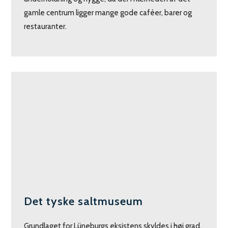
gamle centrum ligger mange gode caféer, barer og
restauranter.
Det tyske saltmuseum
Grundlaget for Lüneburgs eksistens skyldes i høj grad,