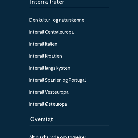
Interrailruter
Den kultur- og naturskønne
Interrail Centraleuropa
Interrail Italien
Interrail Kroatien
Interrail langs kysten
Interrail Spanien og Portugal
Interrail Vesteuropa
Interrail Østeuropa
Oversigt
Alt du skal vide om togrejser