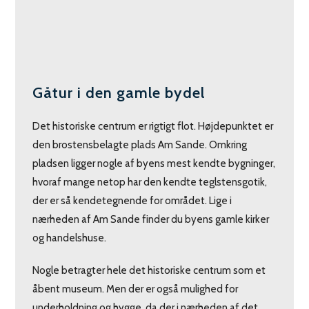
Gåtur i den gamle bydel
Det historiske centrum er rigtigt flot. Højdepunktet er
den brostensbelagte plads Am Sande. Omkring
pladsen ligger nogle af byens mest kendte bygninger,
hvoraf mange netop har den kendte teglstensgotik,
der er så kendetegnende for området. Lige i
nærheden af Am Sande finder du byens gamle kirker
og handelshuse.
Nogle betragter hele det historiske centrum som et
åbent museum. Men der er også mulighed for
underholdning og hygge, da der i nærheden af det