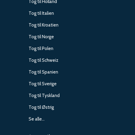
Tog til Holland
Tog til Italien
Tog til Kroatien
Tog til Norge
Tog til Polen
Tog til Schweiz
Tog til Spanien
Tog til Sverige
Tog til Tyskland
Tog til Østrig
Se alle…