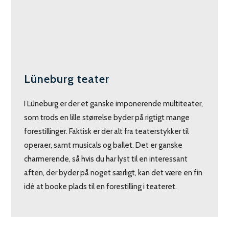
Lüneburg teater
I Lüneburg er der et ganske imponerende multiteater,
som trods en lille størrelse byder på rigtigt mange
forestillinger. Faktisk er der alt fra teaterstykker til
operaer, samt musicals og ballet. Det er ganske
charmerende, så hvis du har lyst til en interessant
aften, der byder på noget særligt, kan det være en fin
idé at booke plads til en forestilling i teateret.