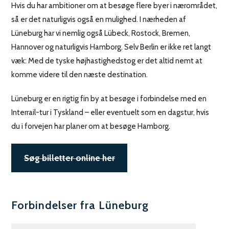
Hvis du har ambitioner om at besøge flere byer i nærområdet,
så er det naturligvis også en mulighed. I nærheden af
Lüneburg har vi nemlig også Lübeck, Rostock, Bremen,
Hannover og naturligvis Hamborg. Selv Berlin er ikke ret langt
væk: Med de tyske højhastighedstog er det altid nemt at
komme videre til den næste destination.
Lüneburg er en rigtig fin by at besøge i forbindelse med en
Interrail-tur i Tyskland – eller eventuelt som en dagstur, hvis
du i forvejen har planer om at besøge Hamborg.
Søg billetter online her
Forbindelser fra Lüneburg