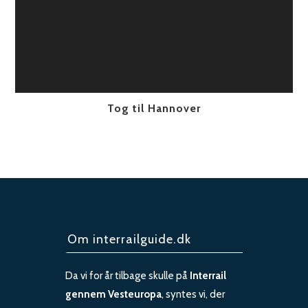
Tog til Hannover
Om interrailguide.dk
Da vi for år tilbage skulle på
Interrail
gennem Vesteuropa
, syntes vi, der