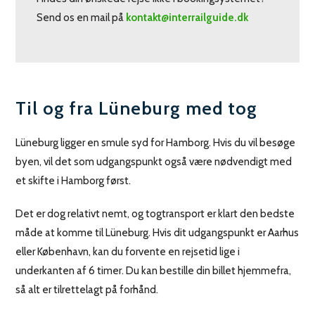
Send os en mail på
kontakt@interrailguide.dk
Til og fra Lüneburg med tog
Lüneburg ligger en smule syd for Hamborg. Hvis du vil besøge
byen, vil det som udgangspunkt også være nødvendigt med
et skifte i Hamborg først.
Det er dog relativt nemt, og togtransport er klart den bedste
måde at komme til Lüneburg. Hvis dit udgangspunkt er Aarhus
eller København, kan du forvente en rejsetid lige i
underkanten af 6 timer. Du kan bestille din billet hjemmefra,
så alt er tilrettelagt på forhånd.