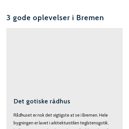
3 gode oplevelser i Bremen
Det gotiske rådhus
Rådhuset er nok det vigtigste at se i Bremen. Hele
bygningen er lavet i arkitekturstilen teglstensgotik,