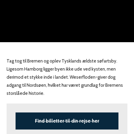
Tag tog til Bremen og oplev Tysklands ældste søfartsby.
Ligesom Hamborg ligger byen ikke ude ved kysten, men
derimod et stykke inde i landet. Weserfloden-giver dog
adgang til Nordsøen, hvilket har været grundlag for Bremens
storslåede historie.
Find billetter til din rejse her