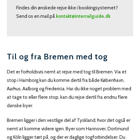
Findes din ønskede rejse ikke i bookingsystemet?
Send os en mail på
kontakt@interrailguide.dk
Til og fra Bremen med tog
Det er forholdsvis nemt at rejse med tog til Bremen. Via et
stop i Hamborg kan du komme dertil fra både København,
Aarhus, Aalborg og Fredericia. Har du ikke noget problem med
at tage to eller flere stop, kan du rejse dertil fra endnu flere
danske byer.
Bremen ligger i den vestlige del af Tyskland, hvor det også er
nemt at komme videre igen. Byer som Hannover, Dortmund
og Köln ligger tæt på, og der er daglige togforbindelser. Du