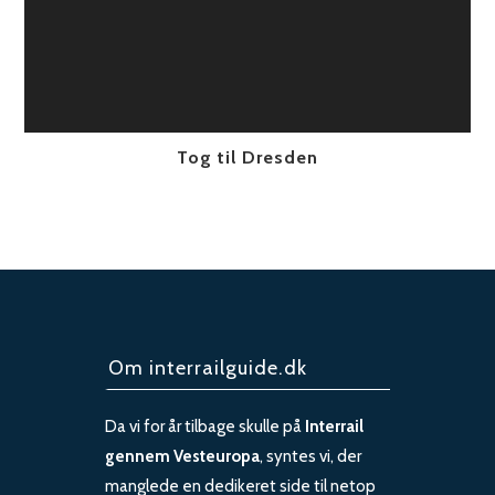
Tog til Dresden
Om interrailguide.dk
Da vi for år tilbage skulle på
Interrail
gennem Vesteuropa
, syntes vi, der
manglede en dedikeret side til netop