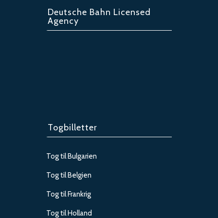
Deutsche Bahn Licensed
Agency
Togbilletter
Tog til Bulgarien
Tog til Belgien
Tog til Frankrig
Tog til Holland