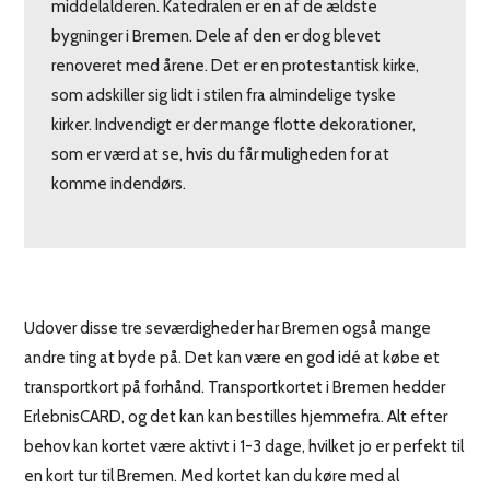
middelalderen. Katedralen er en af de ældste
bygninger i Bremen. Dele af den er dog blevet
renoveret med årene. Det er en protestantisk kirke,
som adskiller sig lidt i stilen fra almindelige tyske
kirker. Indvendigt er der mange flotte dekorationer,
som er værd at se, hvis du får muligheden for at
komme indendørs.
Udover disse tre seværdigheder har Bremen også mange
andre ting at byde på. Det kan være en god idé at købe et
transportkort på forhånd. Transportkortet i Bremen hedder
ErlebnisCARD, og det kan kan bestilles hjemmefra. Alt efter
behov kan kortet være aktivt i 1-3 dage, hvilket jo er perfekt til
en kort tur til Bremen. Med kortet kan du køre med al