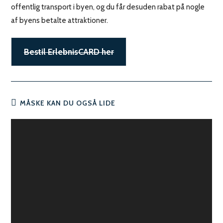
offentlig transport i byen, og du får desuden rabat på nogle
af byens betalte attraktioner.
Bestil ErlebnisCARD her
MÅSKE KAN DU OGSÅ LIDE