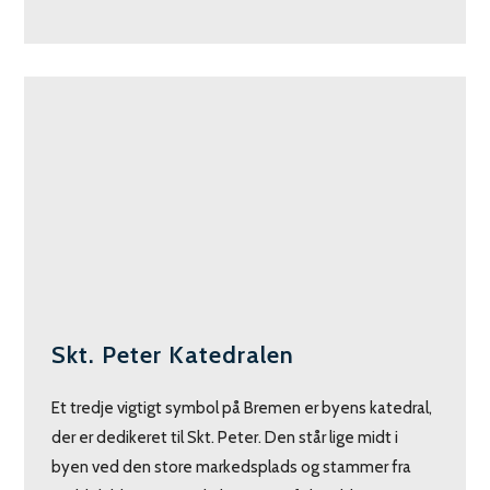
Skt. Peter Katedralen
Et tredje vigtigt symbol på Bremen er byens katedral,
der er dedikeret til Skt. Peter. Den står lige midt i
byen ved den store markedsplads og stammer fra