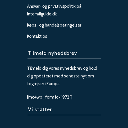
Ansvar- og privatlivspolitik på
interrailguide.dk
Købs- og handelsbetingelser
Kontakt os
Tilmeld nyhedsbrev
Tilmeld dig vores nyhedsbrev og hold
dig opdateret med seneste nyt om
togrejser i Europa
[mc4wp_form id=”972″]
Vi støtter