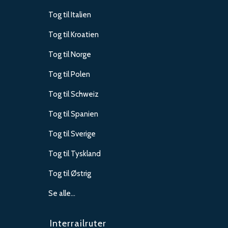
Tog til Italien
Tog til Kroatien
Tog til Norge
Tog til Polen
Tog til Schweiz
Tog til Spanien
Tog til Sverige
Tog til Tyskland
Tog til Østrig
Se alle…
Interrailruter