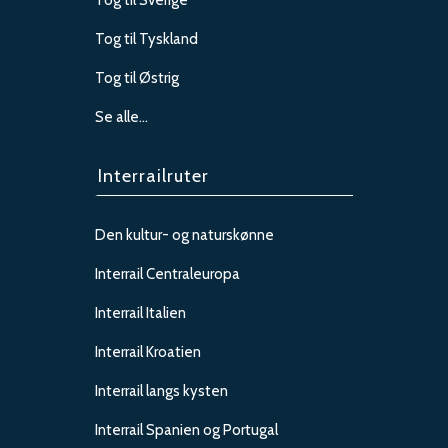
Tog til Sverige
Tog til Tyskland
Tog til Østrig
Se alle…
Interrailruter
Den kultur- og naturskønne
Interrail Centraleuropa
Interrail Italien
Interrail Kroatien
Interrail langs kysten
Interrail Spanien og Portugal