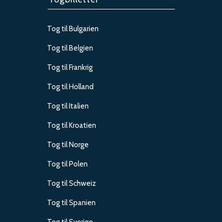
Tog til Bulgarien
Tog til Belgien
Tog til Frankrig
Tog til Holland
Tog til Italien
Tog til Kroatien
Tog til Norge
Tog til Polen
Tog til Schweiz
Tog til Spanien