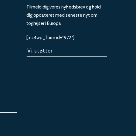
Tilmeld dig vores nyhedsbrev og hold
dig opdateret med seneste nyt om
togrejser i Europa
[mc4wp_form id=”972″]
Vi støtter