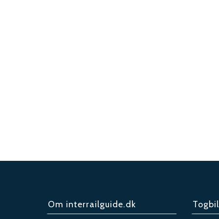
Om interrailguide.dk
Togbil