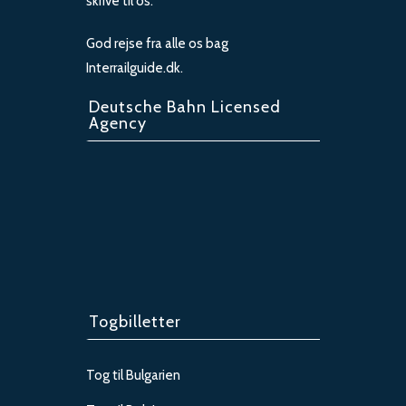
skrive til os.
God rejse fra alle os bag
Interrailguide.dk.
Deutsche Bahn Licensed
Agency
Togbilletter
Tog til Bulgarien