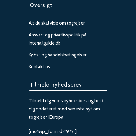
Oversigt
Alt du skal vide om togrejser
Ansvar- og privatlivspolitik på
interrailguide.dk
Købs- og handelsbetingelser
Kontakt os
Tilmeld nyhedsbrev
Tilmeld dig vores nyhedsbrev og hold
dig opdateret med seneste nyt om
togrejser i Europa
[mc4wp_form id=”972″]