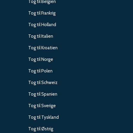
Tog til Belgien
Tog til Frankrig
Tog til Holland
Tog til Italien
Tog til Kroatien
Tog til Norge
Tog til Polen
Tog til Schweiz
Tog til Spanien
Tog til Sverige
Tog til Tyskland
Tog til Østrig