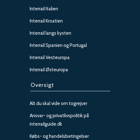
Interrail Italien
Interrail Kroatien
Interrail langs kysten
Interrail Spanien og Portugal
Interrail Vesteuropa
Interrail Østeuropa
Oversigt
Alt du skal vide om togrejser
Ansvar- og privatlivspolitik på
interrailguide.dk
Købs- og handelsbetingelser