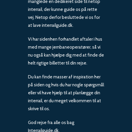
manglede en dedikeret side til netop
interrail, der kunne guide os på rette
vej. Netop derfor besluttede vi os for
at lave interrailguide.dk.
Vi har sidenhen forhandlet aftaler i hus
med mange jernbaneoperatører, så vi
nu også kan hjælpe dig med at finde de
helt rigtige billetter til din rejse.
Du kan finde masser af inspiration her
på siden og hvis du har nogle spørgsmål
eller vil have hjælp til at planlægge din
interrail, er du meget velkommen til at
skrive til os.
God rejse fra alle os bag
Interrailguide.dk.