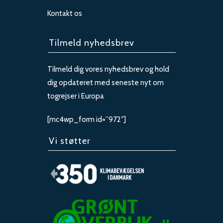
Kontakt os
Tilmeld nyhedsbrev
Tilmeld dig vores nyhedsbrev og hold
dig opdateret med seneste nyt om
togrejser i Europa
[mc4wp_form id=”972″]
Vi støtter