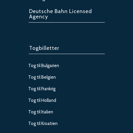
Deutsche Bahn Licensed
Agency
Togbilletter
Tog til Bulgarien
Tog til Belgien
Tog til Frankrig
Tog til Holland
Tog til Italien
Tog til Kroatien