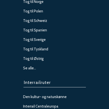
Tog til Norge
Tog til Polen
Tog til Schweiz
Tog til Spanien
Tog til Sverige
Tog til Tyskland
Tog til Østrig
Se alle…
Interrailruter
Den kultur- og naturskønne
Interrail Centraleuropa