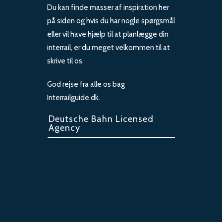
Du kan finde masser af inspiration her
på siden og hvis du har nogle spørgsmål
eller vil have hjælp til at planlægge din
interrail, er du meget velkommen til at
skrive til os.
God rejse fra alle os bag
Interrailguide.dk.
Deutsche Bahn Licensed
Agency