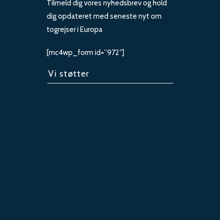
Tilmeld dig vores nyhedsbrev og hold
dig opdateret med seneste nyt om
togrejser i Europa
[mc4wp_form id=”972″]
Vi støtter