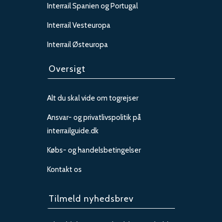
Interrail Spanien og Portugal
Interrail Vesteuropa
Interrail Østeuropa
Oversigt
Alt du skal vide om togrejser
Ansvar- og privatlivspolitik på
interrailguide.dk
Købs- og handelsbetingelser
Kontakt os
Tilmeld nyhedsbrev