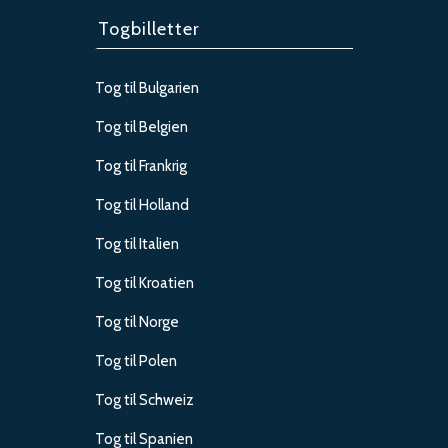
Togbilletter
Tog til Bulgarien
Tog til Belgien
Tog til Frankrig
Tog til Holland
Tog til Italien
Tog til Kroatien
Tog til Norge
Tog til Polen
Tog til Schweiz
Tog til Spanien