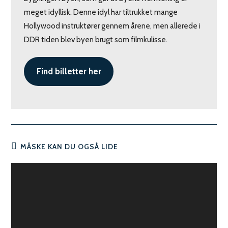
meget idyllisk. Denne idyl har tiltrukket mange
Hollywood instruktører gennem årene, men allerede i
DDR tiden blev byen brugt som filmkulisse.
Find billetter her
MÅSKE KAN DU OGSÅ LIDE