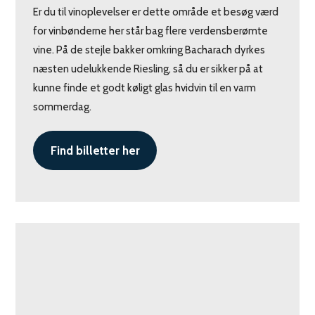
Er du til vinoplevelser er dette område et besøg værd
for vinbønderne her står bag flere verdensberømte
vine. På de stejle bakker omkring Bacharach dyrkes
næsten udelukkende Riesling, så du er sikker på at
kunne finde et godt køligt glas hvidvin til en varm
sommerdag.
Find billetter her