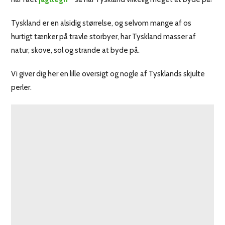
Tyskland er en alsidig størrelse, og selvom mange af os
hurtigt tænker på travle storbyer, har Tyskland masser af
natur, skove, sol og strande at byde på.
Vi giver dig her en lille oversigt og nogle af Tysklands skjulte
perler.