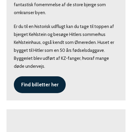
fantastisk fornemmelse af de store bjerge som
omkranser byen.
Er du til en historisk udflugt kan du tage til toppen af
bjerget Kehlstein og besøge Hitlers sommerhus
Kehlsteinhaus, også kendt som Ørnereden. Huset er
bygget til Hitler som en 50 års fødselsdaggave.
Byggeriet blev udført af KZ-fanger, hvoraf mange
døde undervejs.
Find billetter her