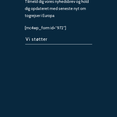
Tilmeld dig vores nyhedsbrev og hold
dig opdateret med seneste nyt om
togrejser i Europa
[mc4wp_form id=”972″]
Vi støtter