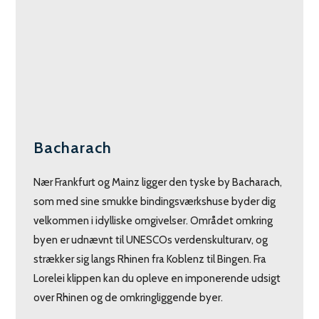
Bacharach
Nær Frankfurt og Mainz ligger den tyske by Bacharach,
som med sine smukke bindingsværkshuse byder dig
velkommen i idylliske omgivelser. Området omkring
byen er udnævnt til UNESCOs verdenskulturarv, og
strækker sig langs Rhinen fra Koblenz til Bingen. Fra
Lorelei klippen kan du opleve en imponerende udsigt
over Rhinen og de omkringliggende byer.