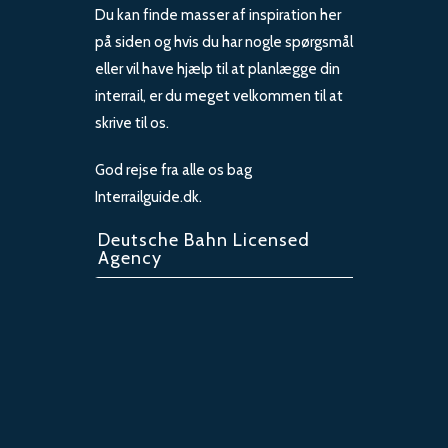
Du kan finde masser af inspiration her
på siden og hvis du har nogle spørgsmål
eller vil have hjælp til at planlægge din
interrail, er du meget velkommen til at
skrive til os.
God rejse fra alle os bag
Interrailguide.dk.
Deutsche Bahn Licensed
Agency