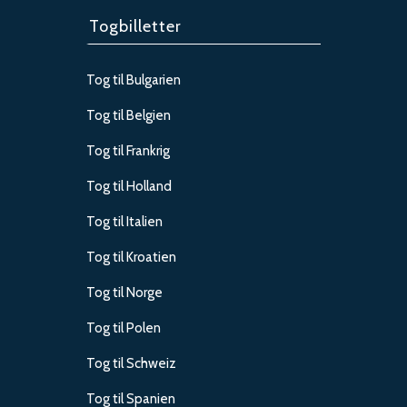
Togbilletter
Tog til Bulgarien
Tog til Belgien
Tog til Frankrig
Tog til Holland
Tog til Italien
Tog til Kroatien
Tog til Norge
Tog til Polen
Tog til Schweiz
Tog til Spanien