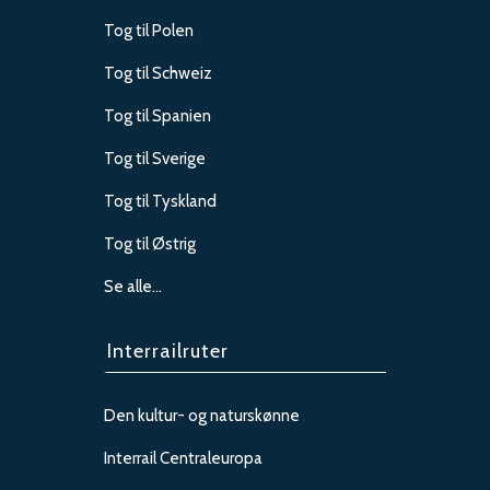
Tog til Polen
Tog til Schweiz
Tog til Spanien
Tog til Sverige
Tog til Tyskland
Tog til Østrig
Se alle…
Interrailruter
Den kultur- og naturskønne
Interrail Centraleuropa