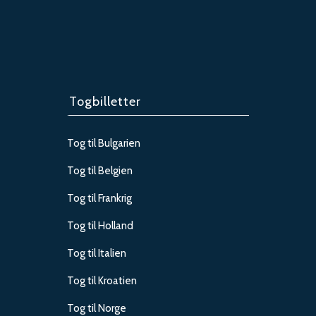
Togbilletter
Tog til Bulgarien
Tog til Belgien
Tog til Frankrig
Tog til Holland
Tog til Italien
Tog til Kroatien
Tog til Norge