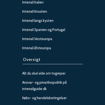
Interrail Italien
Interrail Kroatien
Interrail langs kysten
Interrail Spanien og Portugal
Interrail Vesteuropa
Interrail Østeuropa
Oversigt
Alt du skal vide om togrejser
Ansvar- og privatlivspolitik på
interrailguide.dk
Købs- og handelsbetingelser