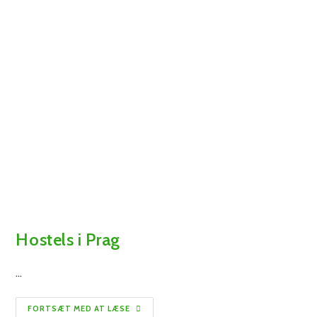
Hostels i Prag
…
Hostels
FORTSÆT MED AT LÆSE