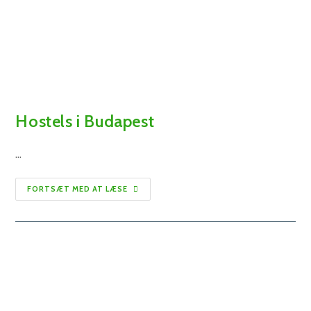
Hostels i Budapest
…
Hostels
FORTSÆT MED AT LÆSE
i
Budapest