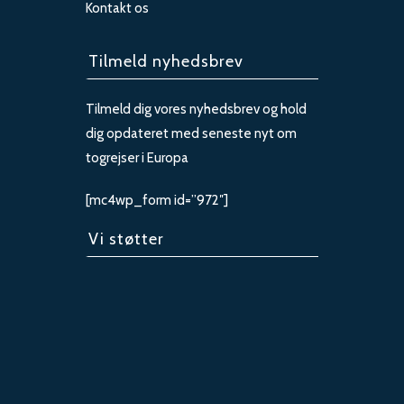
Kontakt os
Tilmeld nyhedsbrev
Tilmeld dig vores nyhedsbrev og hold
dig opdateret med seneste nyt om
togrejser i Europa
[mc4wp_form id=”972″]
Vi støtter