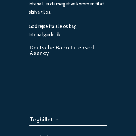
interrail, er du meget velkommen til at
skrive til os.
God rejse fra alle os bag
Interrailguide.dk.
Deutsche Bahn Licensed
Agency
Togbilletter