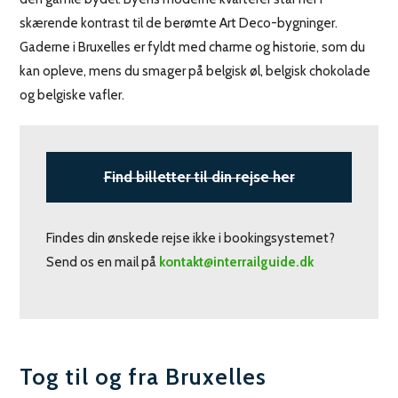
skærende kontrast til de berømte Art Deco-bygninger.
Gaderne i Bruxelles er fyldt med charme og historie, som du
kan opleve, mens du smager på belgisk øl, belgisk chokolade
og belgiske vafler.
Find billetter til din rejse her
Findes din ønskede rejse ikke i bookingsystemet?
Send os en mail på
kontakt@interrailguide.dk
Tog til og fra Bruxelles