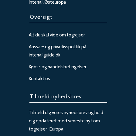
Interrail Østeuropa
Oversigt
Alt du skal vide om togrejser
Ansvar- og privatlivspolitik på
interrailguide.dk
Købs- og handelsbetingelser
Kontakt os
Tilmeld nyhedsbrev
Tilmeld dig vores nyhedsbrev og hold
dig opdateret med seneste nyt om
togrejser i Europa