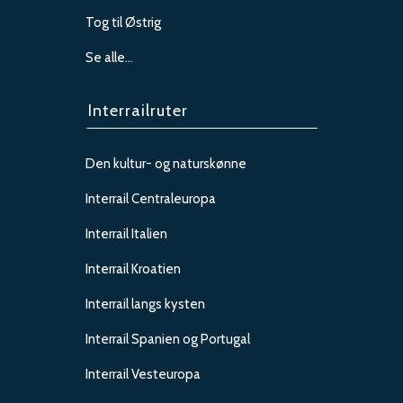
Tog til Østrig
Se alle…
Interrailruter
Den kultur- og naturskønne
Interrail Centraleuropa
Interrail Italien
Interrail Kroatien
Interrail langs kysten
Interrail Spanien og Portugal
Interrail Vesteuropa