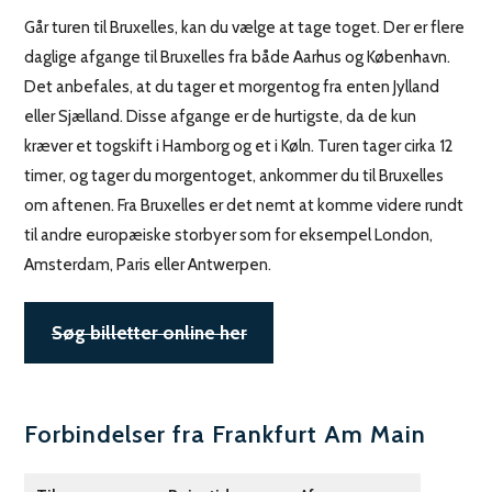
Går turen til Bruxelles, kan du vælge at tage toget. Der er flere
daglige afgange til Bruxelles fra både Aarhus og København.
Det anbefales, at du tager et morgentog fra enten Jylland
eller Sjælland. Disse afgange er de hurtigste, da de kun
kræver et togskift i Hamborg og et i Køln. Turen tager cirka 12
timer, og tager du morgentoget, ankommer du til Bruxelles
om aftenen. Fra Bruxelles er det nemt at komme videre rundt
til andre europæiske storbyer som for eksempel London,
Amsterdam, Paris eller Antwerpen.
Søg billetter online her
Forbindelser fra Frankfurt Am Main