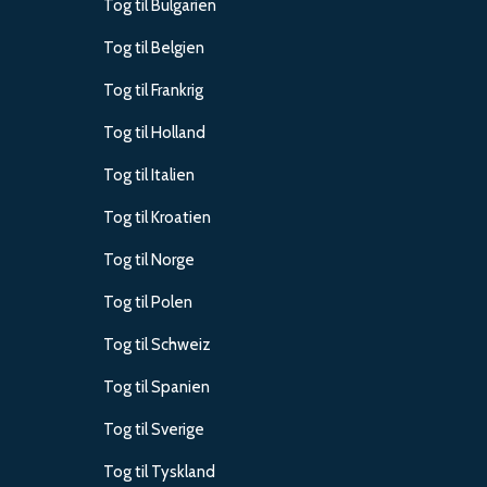
Tog til Bulgarien
Tog til Belgien
Tog til Frankrig
Tog til Holland
Tog til Italien
Tog til Kroatien
Tog til Norge
Tog til Polen
Tog til Schweiz
Tog til Spanien
Tog til Sverige
Tog til Tyskland