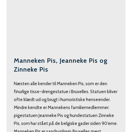
Manneken Pis, Jeanneke Pis og
Zinneke Pis
Næsten alle kender til Manneken Pis, som er den
finurlige tisse-drengestatue i Bruxelles. Statuen bliver
ofte klædt ud og brugt i humoristiske henseender.
Mindre kendte er Mannekens familiemedlemmer:
pigestatuen Jeanneke Pis og hundestatuen Zinneke
Pis, som har stået på de belgiske gader siden 90’erne.
Manneken Pis er sandsynligvis Bruxelles mest