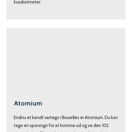
kvadratmeter.
Atomium
Endnu et kendt vartegn i Bruxelles er Atomium. Du kan
tage en sporvogn for at komme ud og se den 102