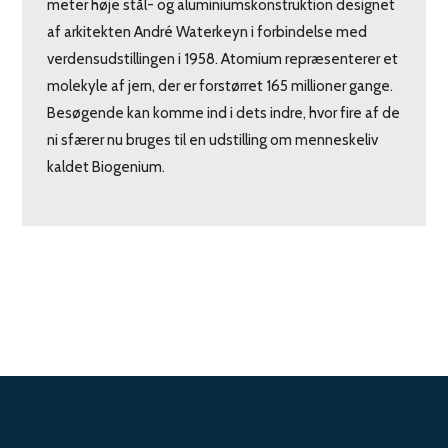
meter høje stål- og aluminiumskonstruktion designet
af arkitekten André Waterkeyn i forbindelse med
verdensudstillingen i 1958. Atomium repræsenterer et
molekyle af jern, der er forstørret 165 millioner gange.
Besøgende kan komme ind i dets indre, hvor fire af de
ni sfærer nu bruges til en udstilling om menneskeliv
kaldet Biogenium.