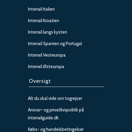
Interrail Italien
Interrail Kroatien
Interrail langs kysten
Interrail Spanien og Portugal
Interrail Vesteuropa
Interrail Østeuropa
Oversigt
Alt du skal vide om togrejser
Ansvar- og privatlivspolitik på
interrailguide.dk
Købs- og handelsbetingelser