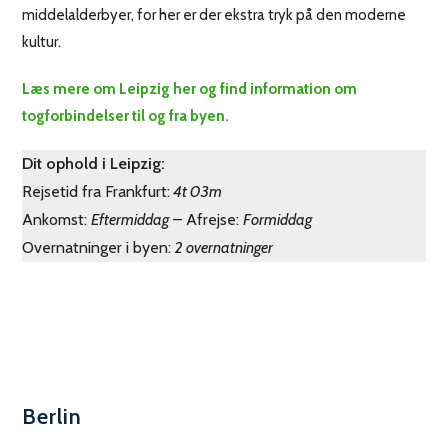
middelalderbyer, for her er der ekstra tryk på den moderne
kultur.
Læs mere om Leipzig her og find information om
togforbindelser til og fra byen.
Dit ophold i Leipzig:
Rejsetid fra Frankfurt:
4t 03m
Ankomst:
Eftermiddag
– Afrejse:
Formiddag
Overnatninger i byen:
2 overnatninger
Berlin