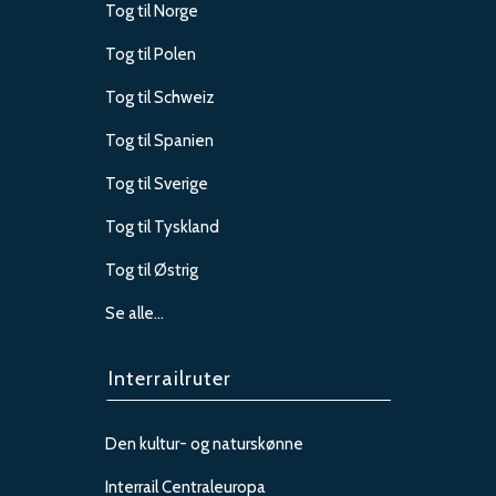
Tog til Norge
Tog til Polen
Tog til Schweiz
Tog til Spanien
Tog til Sverige
Tog til Tyskland
Tog til Østrig
Se alle…
Interrailruter
Den kultur- og naturskønne
Interrail Centraleuropa