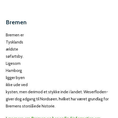
Bremen
Bremen er
Tysklands
ældste
søfartsby.
Ligesom
Hamborg
ligger byen
ikke ude ved
kysten, men derimod et stykke inde i landet. Weserfloden-
giver dog adgang til Nordsøen, hvilket har været grundlag for
Bremens storslåede historie.