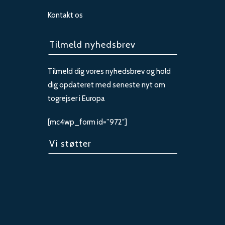
Kontakt os
Tilmeld nyhedsbrev
Tilmeld dig vores nyhedsbrev og hold
dig opdateret med seneste nyt om
togrejser i Europa
[mc4wp_form id=”972″]
Vi støtter