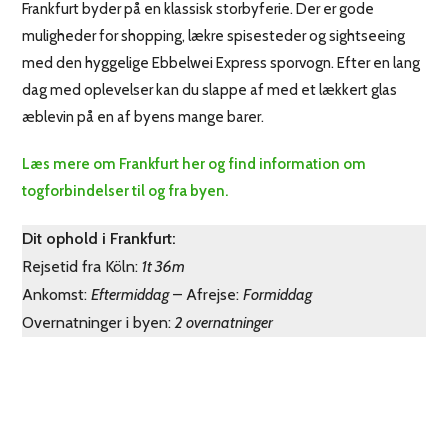
Frankfurt byder på en klassisk storbyferie. Der er gode
muligheder for shopping, lækre spisesteder og sightseeing
med den hyggelige Ebbelwei Express sporvogn. Efter en lang
dag med oplevelser kan du slappe af med et lækkert glas
æblevin på en af byens mange barer.
Læs mere om Frankfurt her og find information om
togforbindelser til og fra byen.
Dit ophold i Frankfurt:
Rejsetid fra Köln:
1t 36m
Ankomst:
Eftermiddag
– Afrejse:
Formiddag
Overnatninger i byen:
2 overnatninger