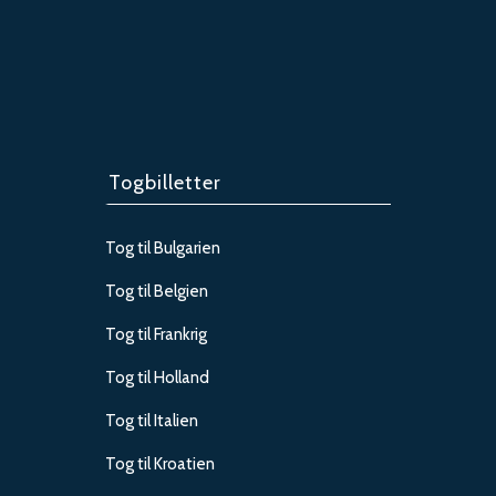
Togbilletter
Tog til Bulgarien
Tog til Belgien
Tog til Frankrig
Tog til Holland
Tog til Italien
Tog til Kroatien