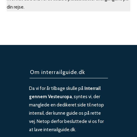
din rejse.
Om interrailguide.dk
Da vi for år tilbage skulle på
Interrail
gennem Vesteuropa
, syntes vi, der
manglede en dedikeret side til netop
interrail, der kunne guide os på rette
vej. Netop derfor besluttede vi os for
at lave interrailguide.dk.