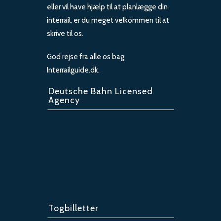
eller vil have hjælp til at planlægge din
interrail, er du meget velkommen til at
skrive til os.
God rejse fra alle os bag
Interrailguide.dk.
Deutsche Bahn Licensed
Agency
Togbilletter