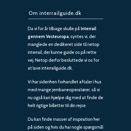
Om interrailguide.dk
Da vi for år tilbage skulle på
Interrail
gennem Vesteuropa
, syntes vi, der
manglede en dedikeret side til netop
interrail, der kunne guide os på rette
vej. Netop derfor besluttede vi os for
at lave interrailguide.dk.
Vi har sidenhen forhandlet aftaler i hus
med mange jernbaneoperatører, så vi
nu også kan hjælpe dig med at finde de
helt rigtige billetter til din rejse.
Du kan finde masser af inspiration her
på siden og hvis du har nogle spørgsmål