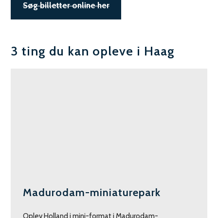
Søg billetter online her
3 ting du kan opleve i Haag
Madurodam-miniaturepark
Oplev Holland i mini-format i Madurodam-