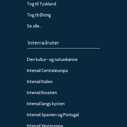
Tog til Tyskland
Tog til Østrig
Se alle…
Interrailruter
Den kultur- og naturskønne
Interrail Centraleuropa
Interrail Italien
Interrail Kroatien
Interrail langs kysten
Interrail Spanien og Portugal
Interrail Vesteuropa