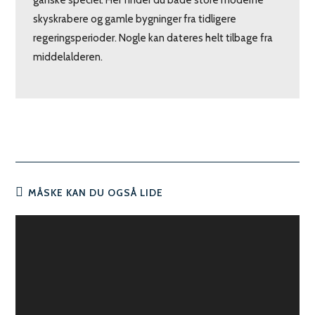
ganske speciel. Her finder du både store moderne
skyskrabere og gamle bygninger fra tidligere
regeringsperioder. Nogle kan dateres helt tilbage fra
middelalderen.
MÅSKE KAN DU OGSÅ LIDE