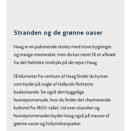
Stranden og de grønne oaser
Haag er en pulserende storby med store bygninger
og mange mennesker, men du kan nemt få et afbræk
fra det hektiske storbyliv på din rejse i Haag.
Få kilometer fra centrum af Haag finder du kysten
som byder på nogle af Hollands flotteste
badestrande. Se også den hyggelige
havnepromenade, hvor du finder det charmerende
kurhotel fra 1800-tallet. Ud over stranden og
havnepromenaden byder Haag også på masser af
grønne oaser og forlystelsesparker.