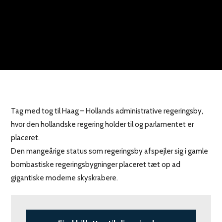
Tag med tog til Haag – Hollands administrative regeringsby,
hvor den hollandske regering holder til og parlamentet er
placeret.
Den mangeårige status som regeringsby afspejler sig i gamle
bombastiske regeringsbygninger placeret tæt op ad
gigantiske moderne skyskrabere.