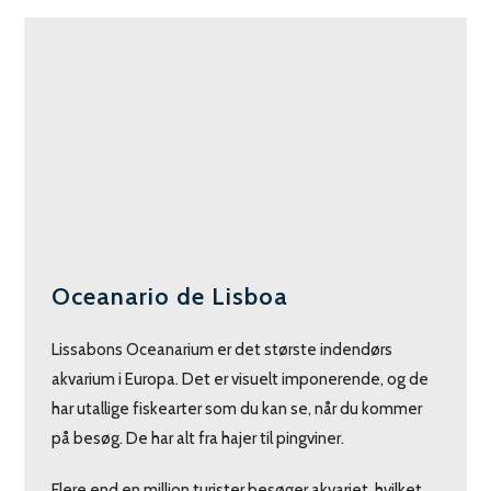
Oceanario de Lisboa
Lissabons Oceanarium er det største indendørs
akvarium i Europa. Det er visuelt imponerende, og de
har utallige fiskearter som du kan se, når du kommer
på besøg. De har alt fra hajer til pingviner.
Flere end en million turister besøger akvariet, hvilket