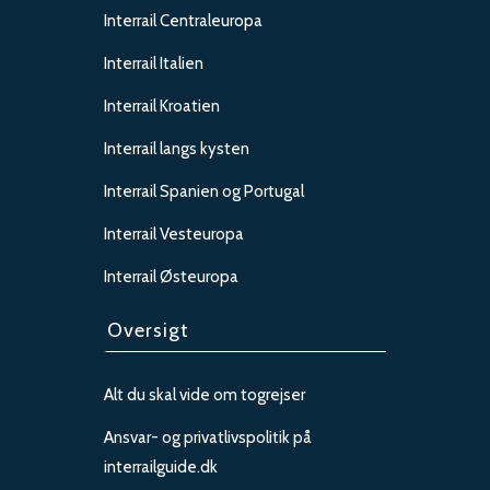
Interrail Centraleuropa
Interrail Italien
Interrail Kroatien
Interrail langs kysten
Interrail Spanien og Portugal
Interrail Vesteuropa
Interrail Østeuropa
Oversigt
Alt du skal vide om togrejser
Ansvar- og privatlivspolitik på
interrailguide.dk