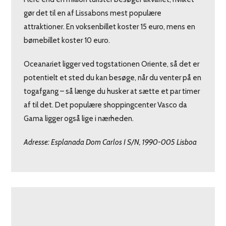
gør det til en af Lissabons mest populære
attraktioner. En voksenbillet koster 15 euro, mens en
børnebillet koster 10 euro.
Oceanariet ligger ved togstationen Oriente, så det er
potentielt et sted du kan besøge, når du venter på en
togafgang – så længe du husker at sætte et par timer
af til det. Det populære shoppingcenter Vasco da
Gama ligger også lige i nærheden.
Adresse: Esplanada Dom Carlos I S/N, 1990-005 Lisboa