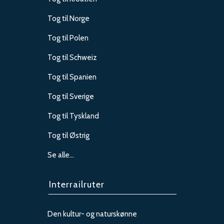
Tog til Norge
Tog til Polen
Tog til Schweiz
Tog til Spanien
Tog til Sverige
Tog til Tyskland
Tog til Østrig
Se alle…
Interrailruter
Den kultur- og naturskønne