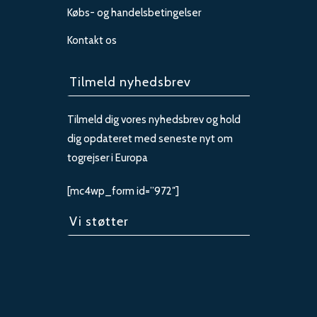
Købs- og handelsbetingelser
Kontakt os
Tilmeld nyhedsbrev
Tilmeld dig vores nyhedsbrev og hold
dig opdateret med seneste nyt om
togrejser i Europa
[mc4wp_form id=”972″]
Vi støtter