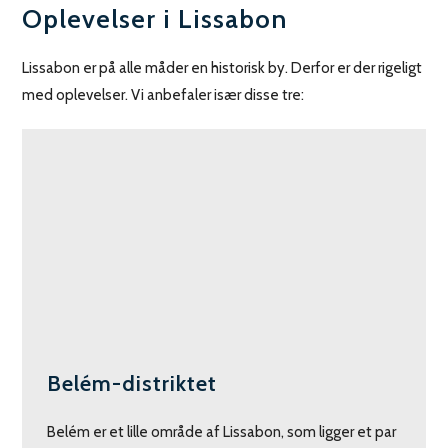
Oplevelser i Lissabon
Lissabon er på alle måder en historisk by. Derfor er der rigeligt
med oplevelser. Vi anbefaler især disse tre:
Belém-distriktet
Belém er et lille område af Lissabon, som ligger et par