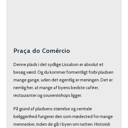
Praça do Comércio
Denne plads i det sydlige Lissabon er absolut et
besøg værd. Og du kommer formentligt forbi pladsen
mange gange, uden det egentlig er meningen. Det er
nemlig her, at mange af byens bedste caféer,
restauranter og souvenirshops ligger.
På grund af pladsens størrelse og centrale
beliggenhed fungerer den som mødested for mange
mennesker, inden de går i byen om natten. Historisk