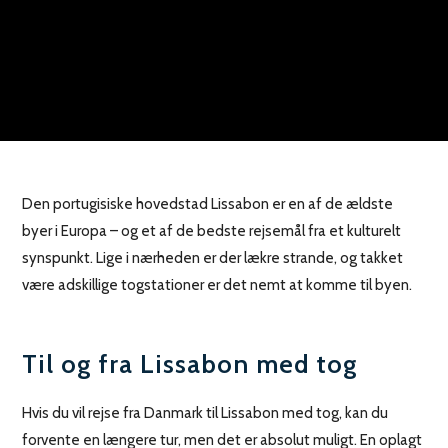
Den portugisiske hovedstad Lissabon er en af de ældste
byer i Europa – og et af de bedste rejsemål fra et kulturelt
synspunkt. Lige i nærheden er der lækre strande, og takket
være adskillige togstationer er det nemt at komme til byen.
Til og fra Lissabon med tog
Hvis du vil rejse fra Danmark til Lissabon med tog, kan du
forvente en længere tur, men det er absolut muligt. En oplagt