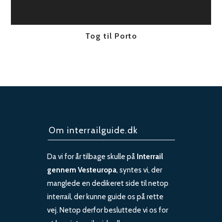
Tog til Porto
Om interrailguide.dk
Da vi for år tilbage skulle på
Interrail
gennem Vesteuropa
, syntes vi, der
manglede en dedikeret side til netop
interrail, der kunne guide os på rette
vej. Netop derfor besluttede vi os for