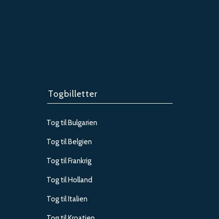
Togbilletter
Tog til Bulgarien
Tog til Belgien
Tog til Frankrig
Tog til Holland
Tog til Italien
Tog til Kroatien