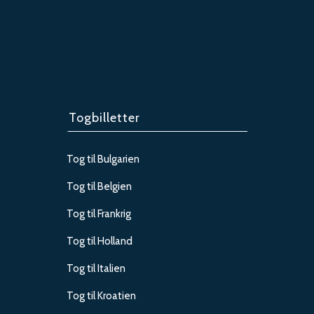
Togbilletter
Tog til Bulgarien
Tog til Belgien
Tog til Frankrig
Tog til Holland
Tog til Italien
Tog til Kroatien