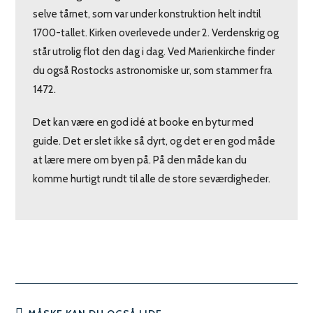
selve tårnet, som var under konstruktion helt indtil
1700-tallet. Kirken overlevede under 2. Verdenskrig og
står utrolig flot den dag i dag. Ved Marienkirche finder
du også Rostocks astronomiske ur, som stammer fra
1472.
Det kan være en god idé at booke en bytur med
guide. Det er slet ikke så dyrt, og det er en god måde
at lære mere om byen på. På den måde kan du
komme hurtigt rundt til alle de store seværdigheder.