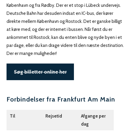
København og fra Rødby. Der er et stop i Lübeck undervejs.
Deutsche Bahn har desuden indsat en IC-bus, der kører
direkte mellem København og Rostock. Det er ganske billigt
at køre med, og der er internet i bussen. Når først du er
ankommet til Rostock, kan du enten blive og nyde byen i et
par dage, eller du kan drage videre til den næste destination.
Der er mange muligheder!
Søg billetter online her
Forbindelser fra Frankfurt Am Main
Til
Rejsetid
Afgange per
dag