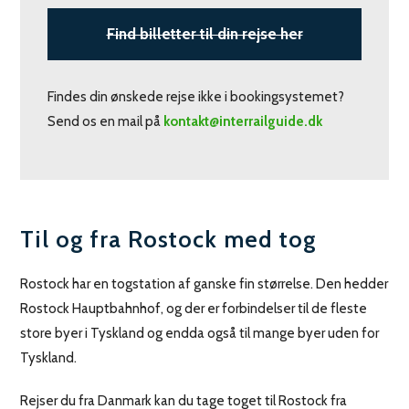
Find billetter til din rejse her
Findes din ønskede rejse ikke i bookingsystemet?
Send os en mail på
kontakt@interrailguide.dk
Til og fra Rostock med tog
Rostock har en togstation af ganske fin størrelse. Den hedder
Rostock Hauptbahnhof, og der er forbindelser til de fleste
store byer i Tyskland og endda også til mange byer uden for
Tyskland.
Rejser du fra Danmark kan du tage toget til Rostock fra