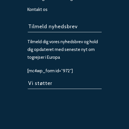
Kontakt os
Tilmeld nyhedsbrev
Tilmeld dig vores nyhedsbrev og hold
dig opdateret med seneste nyt om
togrejser i Europa
[mc4wp_form id=”972″]
Vi støtter