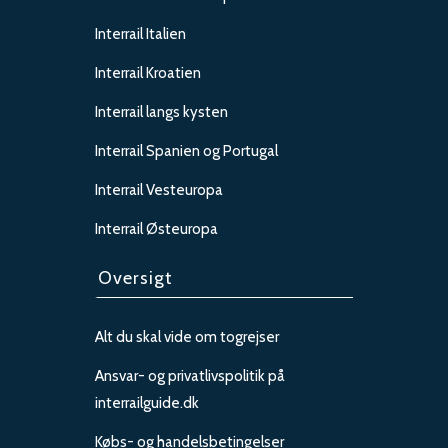
Interrail Italien
Interrail Kroatien
Interrail langs kysten
Interrail Spanien og Portugal
Interrail Vesteuropa
Interrail Østeuropa
Oversigt
Alt du skal vide om togrejser
Ansvar- og privatlivspolitik på
interrailguide.dk
Købs- og handelsbetingelser