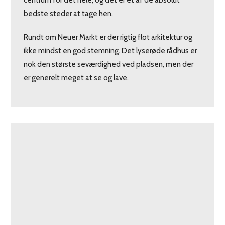
bedste steder at tage hen.
Rundt om Neuer Markt er der rigtig flot arkitektur og
ikke mindst en god stemning. Det lyserøde rådhus er
nok den største seværdighed ved pladsen, men der
er generelt meget at se og lave.