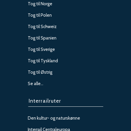
Tog til Norge
Tog til Polen
Tog til Schweiz
Tog til Spanien
Tog til Sverige
Tog til Tyskland
Tog til Østrig
Se alle…
Interrailruter
Den kultur- og naturskønne
Interrail Centraleuropa