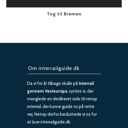
Tog til Bremen
Om interrailguide.dk
Da vi for år tilbage skulle på
Interrail
gennem Vesteuropa
, syntes vi, der
manglede en dedikeret side til netop
interrail, der kunne guide os på rette
vej. Netop derfor besluttede vi os for
at lave interrailguide.dk.